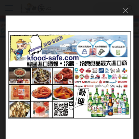
湯鍋/炒鍋(盤)【냄비/팬】
排序