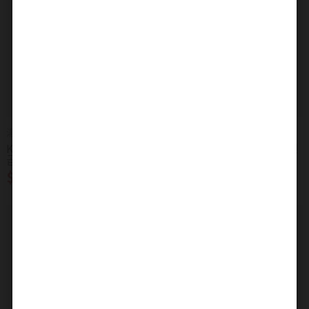
湯鍋/炒鍋(盤)【냄비/팬】
湯鍋/炒鍋(盤)【냄비/팬】
KING合金弧形炒鍋 경질 신형
KING合金弧形炒鍋 경질 신형
곱창전골 24
곱창전골 26
$889
$925