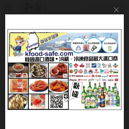
會員登入
帳號：
密碼：
加入會員
忘記密碼?