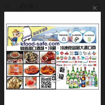
會員登入
帳號：
密碼：
加入會員
忘記密碼?