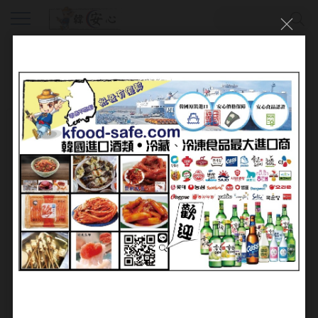
會員登入
帳號：
密碼：
加入會員
忘記密碼?