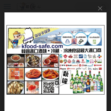
會員登入
帳號：
密碼：
加入會員
忘記密碼?