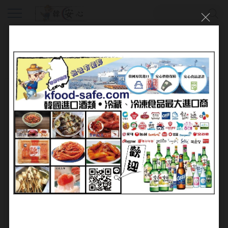
會員登入
帳號：
密碼：
加入會員
忘記密碼?