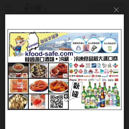
會員登入
帳號：
密碼：
加入會員
忘記密碼?