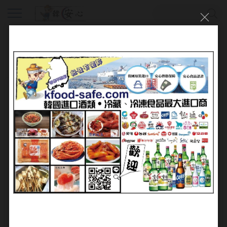
會員登入
帳號：
密碼：
加入會員
忘記密碼?